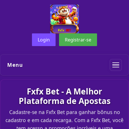
Login
Registrar-se
Menu
Fxfx Bet - A Melhor
Plataforma de Apostas
Cadastre-se na Fxfx Bet para ganhar bônus no
cadastro e em cada recarga. Com a Fxfx Bet, você
tem acesso a promoções incríveis e uma