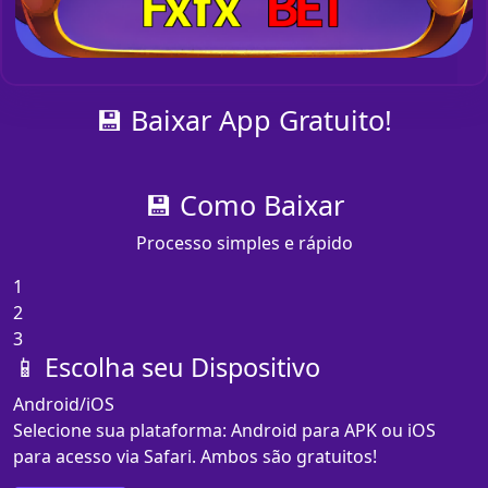
💾 Baixar App Gratuito!
💾 Como Baixar
Processo simples e rápido
1
2
3
📱 Escolha seu Dispositivo
Android/iOS
Selecione sua plataforma: Android para APK ou iOS
para acesso via Safari. Ambos são gratuitos!