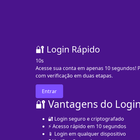
🔐 Login Rápido
10s
Acesse sua conta em apenas 10 segundos! P
com verificação em duas etapas.
Entrar
🔐 Vantagens do Login
🔐 Login seguro e criptografado
⚡ Acesso rápido em 10 segundos
📱 Login em qualquer dispositivo