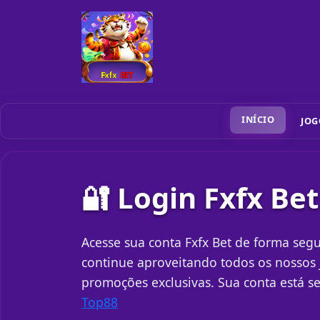
INÍCIO
JOG
🔐 Login Fxfx Bet
Acesse sua conta Fxfx Bet de forma segu
continue aproveitando todos os nossos 
promoções exclusivas. Sua conta está 
Top88