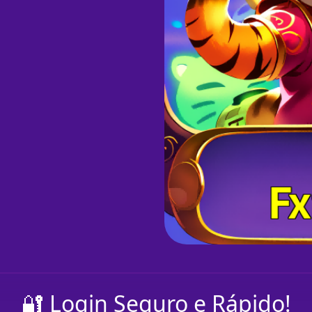
🔐 Login Seguro e Rápido!