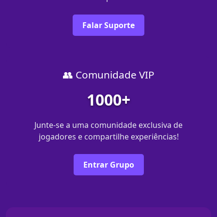
Falar Suporte
👥 Comunidade VIP
1000+
Junte-se a uma comunidade exclusiva de
jogadores e compartilhe experiências!
Entrar Grupo