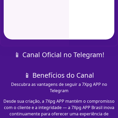
📱 Canal Oficial no Telegram!
📱 Benefícios do Canal
Descubra as vantagens de seguir a 7Xpg APP no
Telegram
Desde sua criação, a 7Xpg APP mantém o compromisso
com o cliente e a integridade — a 7Xpg APP Brasil inova
continuamente para oferecer uma experiência de