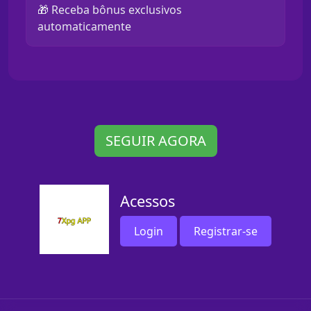
🎁 Receba bônus exclusivos
automaticamente
SEGUIR AGORA
Acessos
Login
Registrar-se