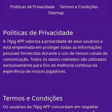
Políticas de Privacidade
Termos e Condições
Sitemap
Políticas de Privacidade
A 7Xpg APP valoriza a privacidade de seus usuários e
está empenhada em proteger todas as informações
pessoais fornecidas durante o uso de nossos canais de
comunicação. Todos os dados coletados são utilizados
exclusivamente para fins de melhoria contínua da
experiência de nossos jogadores.
Termos e Condições
Os usuários da 7Xpg APP concordam em respeitar