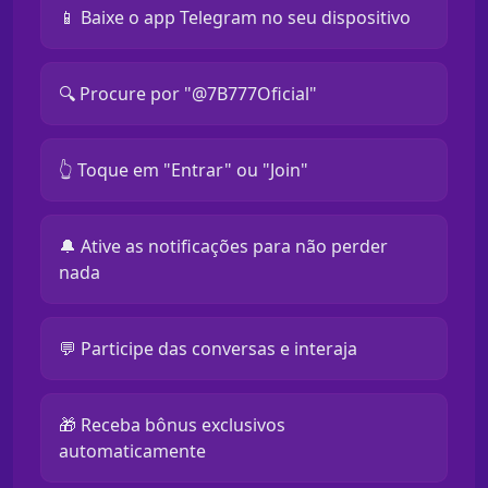
📱 Baixe o app Telegram no seu dispositivo
🔍 Procure por "@7B777Oficial"
👆 Toque em "Entrar" ou "Join"
🔔 Ative as notificações para não perder
nada
💬 Participe das conversas e interaja
🎁 Receba bônus exclusivos
automaticamente