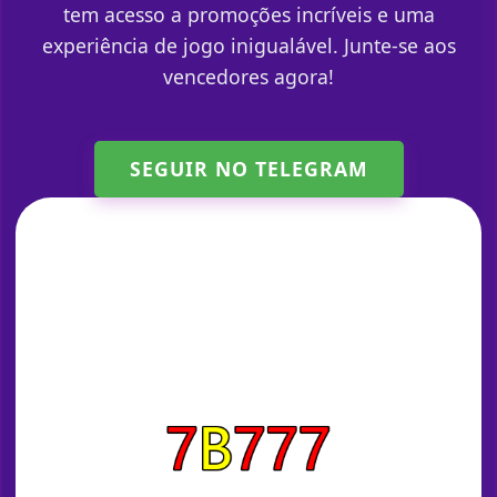
tem acesso a promoções incríveis e uma
experiência de jogo inigualável. Junte-se aos
vencedores agora!
SEGUIR NO TELEGRAM