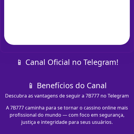
📱 Canal Oficial no Telegram!
📱 Benefícios do Canal
Descubra as vantagens de seguir a 7B777 no Telegram
A 7B777 caminha para se tornar o cassino online mais
profissional do mundo — com foco em segurança,
justiça e integridade para seus usuários.