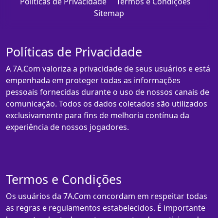
Políticas de Privacidade
Termos e Condições
Sitemap
Políticas de Privacidade
A 7A.Com valoriza a privacidade de seus usuários e está
empenhada em proteger todas as informações
pessoais fornecidas durante o uso de nossos canais de
comunicação. Todos os dados coletados são utilizados
exclusivamente para fins de melhoria contínua da
experiência de nossos jogadores.
Termos e Condições
Os usuários da 7A.Com concordam em respeitar todas
as regras e regulamentos estabelecidos. É importante