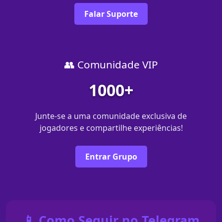
Falar Suporte
👥 Comunidade VIP
1000+
Junte-se a uma comunidade exclusiva de
jogadores e compartilhe experiências!
Entrar Grupo
📱 Como Seguir no Telegram