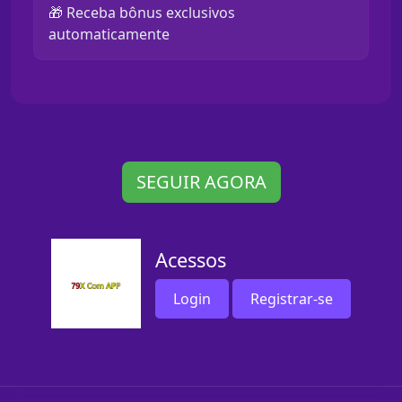
🎁 Receba bônus exclusivos
automaticamente
SEGUIR AGORA
Acessos
Login
Registrar-se