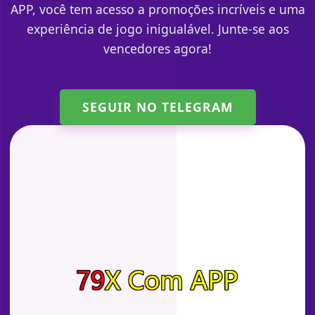
APP, você tem acesso a promoções incríveis e uma
experiência de jogo inigualável. Junte-se aos
vencedores agora!
SEGUIR NO TELEGRAM