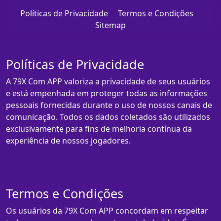
Políticas de Privacidade
Termos e Condições
Sitemap
Políticas de Privacidade
A 79X Com APP valoriza a privacidade de seus usuários
e está empenhada em proteger todas as informações
pessoais fornecidas durante o uso de nossos canais de
comunicação. Todos os dados coletados são utilizados
exclusivamente para fins de melhoria contínua da
experiência de nossos jogadores.
Termos e Condições
Os usuários da 79X Com APP concordam em respeitar