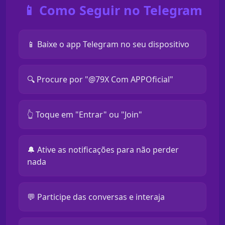
📱 Como Seguir no Telegram
📱 Baixe o app Telegram no seu dispositivo
🔍 Procure por "@79X Com APPOficial"
👆 Toque em "Entrar" ou "Join"
🔔 Ative as notificações para não perder
nada
💬 Participe das conversas e interaja