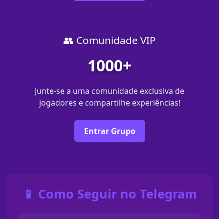
👥 Comunidade VIP
1000+
Junte-se a uma comunidade exclusiva de
jogadores e compartilhe experiências!
Entrar Grupo
📱 Como Seguir no Telegram