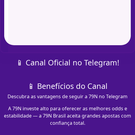
📱 Canal Oficial no Telegram!
📱 Benefícios do Canal
Descubra as vantagens de seguir a 79N no Telegram
A 79N investe alto para oferecer as melhores odds e
estabilidade — a 79N Brasil aceita grandes apostas com
confiança total.