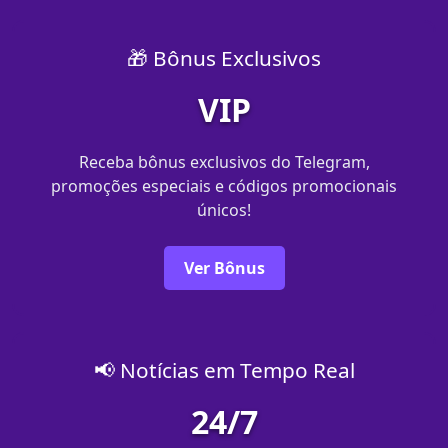
🎁 Bônus Exclusivos
VIP
Receba bônus exclusivos do Telegram,
promoções especiais e códigos promocionais
únicos!
Ver Bônus
📢 Notícias em Tempo Real
24/7