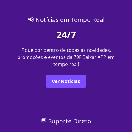
📢 Notícias em Tempo Real
24/7
Fique por dentro de todas as novidades,
promoções e eventos da 79F Baixar APP em
tempo real!
Ver Notícias
💬 Suporte Direto