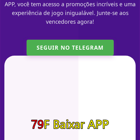
APP, você tem acesso a promoções incríveis e uma
experiência de jogo inigualável. Junte-se aos
vencedores agora!
SEGUIR NO TELEGRAM