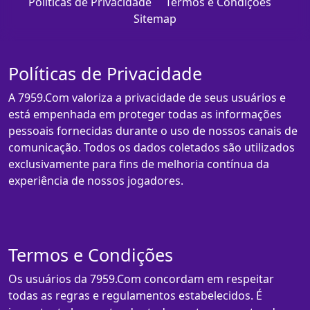
Políticas de Privacidade
Termos e Condições
Sitemap
Políticas de Privacidade
A 7959.Com valoriza a privacidade de seus usuários e
está empenhada em proteger todas as informações
pessoais fornecidas durante o uso de nossos canais de
comunicação. Todos os dados coletados são utilizados
exclusivamente para fins de melhoria contínua da
experiência de nossos jogadores.
Termos e Condições
Os usuários da 7959.Com concordam em respeitar
todas as regras e regulamentos estabelecidos. É