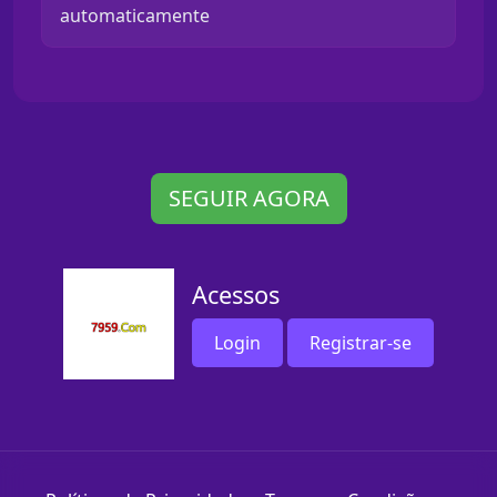
automaticamente
SEGUIR AGORA
Acessos
Login
Registrar-se