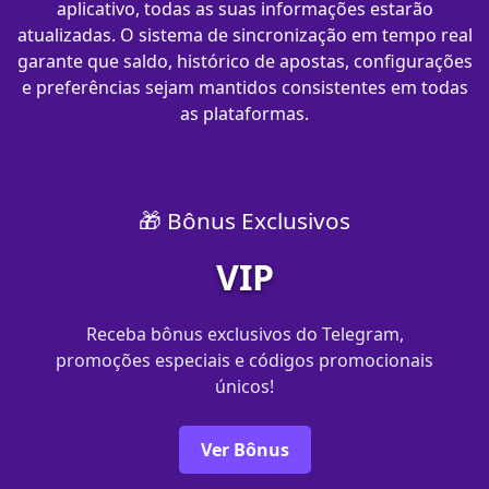
aplicativo, todas as suas informações estarão
atualizadas. O sistema de sincronização em tempo real
garante que saldo, histórico de apostas, configurações
e preferências sejam mantidos consistentes em todas
as plataformas.
🎁 Bônus Exclusivos
VIP
Receba bônus exclusivos do Telegram,
promoções especiais e códigos promocionais
únicos!
Ver Bônus