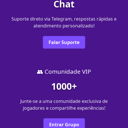
Chat
Suporte direto via Telegram, respostas rápidas e
atendimento personalizado!
Falar Suporte
👥 Comunidade VIP
1000+
Junte-se a uma comunidade exclusiva de
jogadores e compartilhe experiências!
Entrar Grupo