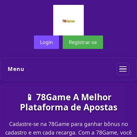
Login
Registrar-se
Menu
📱 78Game A Melhor
Plataforma de Apostas
Cadastre-se na 78Game para ganhar bônus no
cadastro e em cada recarga. Com a 78Game, você