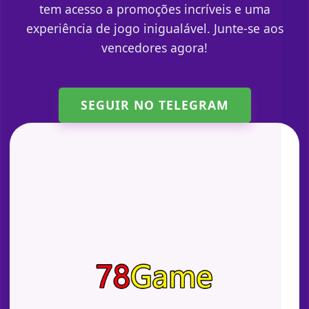
tem acesso a promoções incríveis e uma
experiência de jogo inigualável. Junte-se aos
vencedores agora!
SEGUIR NO TELEGRAM