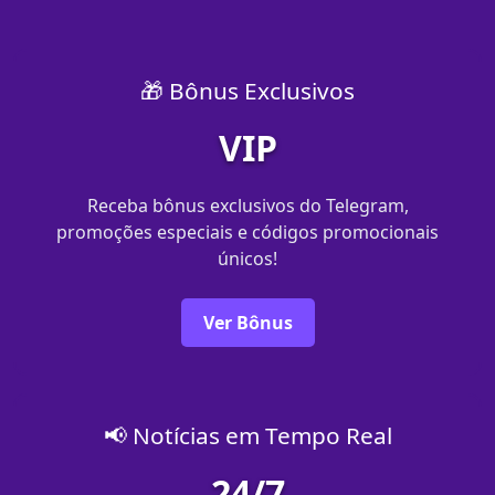
🎁 Bônus Exclusivos
VIP
Receba bônus exclusivos do Telegram,
promoções especiais e códigos promocionais
únicos!
Ver Bônus
📢 Notícias em Tempo Real
24/7