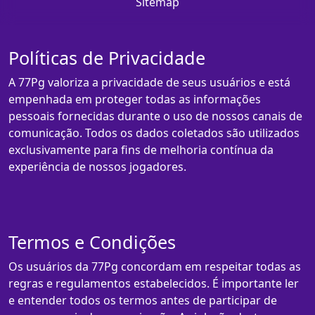
Sitemap
Políticas de Privacidade
A 77Pg valoriza a privacidade de seus usuários e está
empenhada em proteger todas as informações
pessoais fornecidas durante o uso de nossos canais de
comunicação. Todos os dados coletados são utilizados
exclusivamente para fins de melhoria contínua da
experiência de nossos jogadores.
Termos e Condições
Os usuários da 77Pg concordam em respeitar todas as
regras e regulamentos estabelecidos. É importante ler
e entender todos os termos antes de participar de