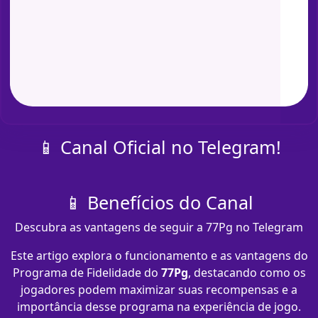
📱 Canal Oficial no Telegram!
📱 Benefícios do Canal
Descubra as vantagens de seguir a 77Pg no Telegram
Este artigo explora o funcionamento e as vantagens do
Programa de Fidelidade do
77Pg
, destacando como os
jogadores podem maximizar suas recompensas e a
importância desse programa na experiência de jogo.