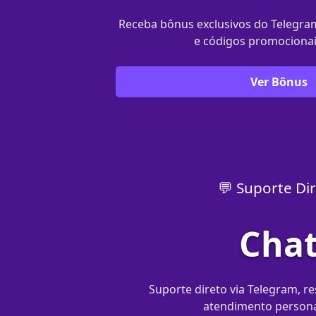
Receba bônus exclusivos do Telegra
e códigos promocionai
Ver Bônus
💬 Suporte Di
Cha
Suporte direto via Telegram, r
atendimento persona