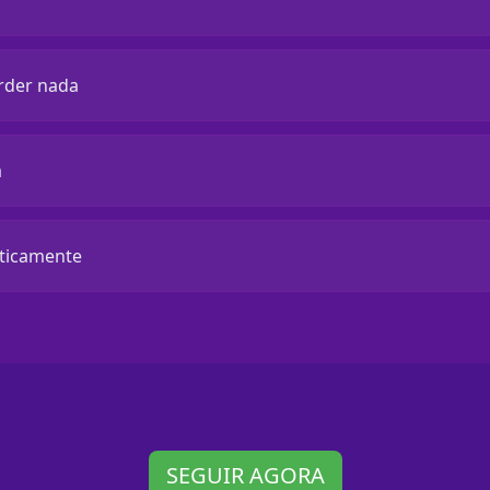
erder nada
a
aticamente
SEGUIR AGORA