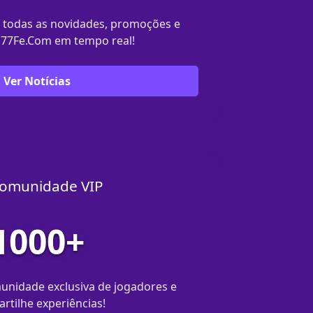
e todas as novidades, promoções e
 77Fe.Com em tempo real!
Ver Notícias
Comunidade VIP
1000+
unidade exclusiva de jogadores e
rtilhe experiências!