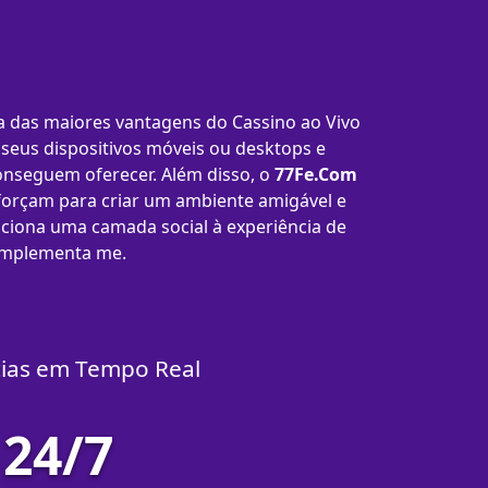
ma das maiores vantagens do Cassino ao Vivo
 seus dispositivos móveis ou desktops e
conseguem oferecer. Além disso, o
77Fe.Com
forçam para criar um ambiente amigável e
diciona uma camada social à experiência de
mplementa me.
cias em Tempo Real
24/7