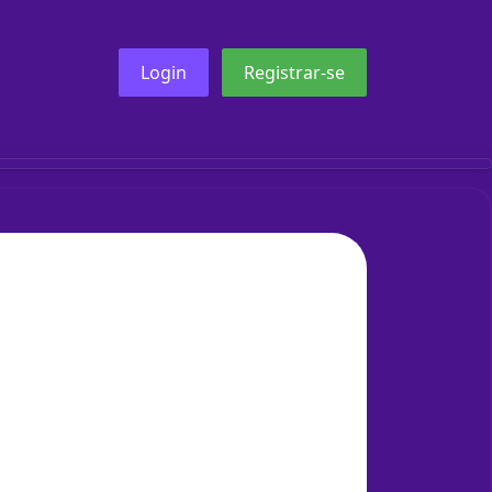
Login
Registrar-se