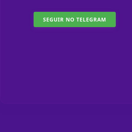
SEGUIR NO TELEGRAM