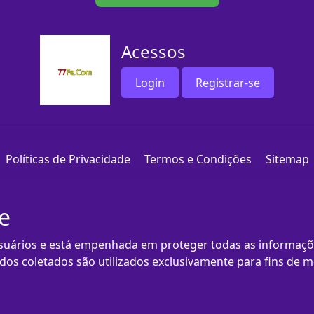
Acessos
Login
Registrar-se
Políticas de Privacidade
Termos e Condições
Sitemap
de
usuários e está empenhada em proteger todas as informaçõ
os coletados são utilizados exclusivamente para fins de m