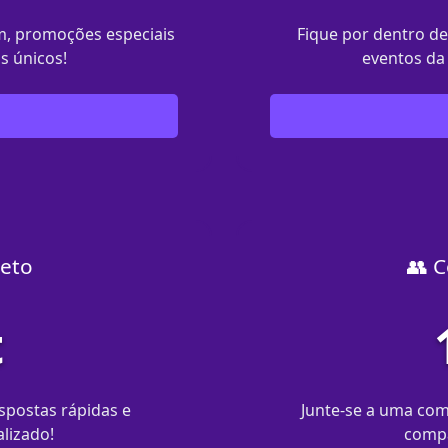
m, promoções especiais
Fique por dentro d
s únicos!
eventos da
reto
👥 
t
espostas rápidas e
Junte-se a uma com
lizado!
compa