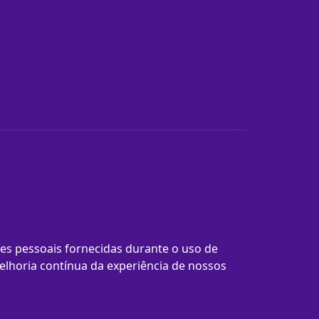
es pessoais fornecidas durante o uso de
elhoria contínua da experiência de nossos