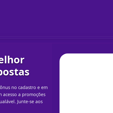
elhor
postas
ônus no cadastro e em
m acesso a promoções
ualável. Junte-se aos