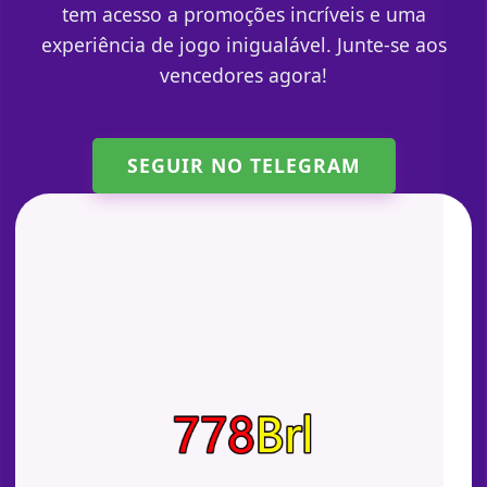
tem acesso a promoções incríveis e uma
experiência de jogo inigualável. Junte-se aos
vencedores agora!
SEGUIR NO TELEGRAM