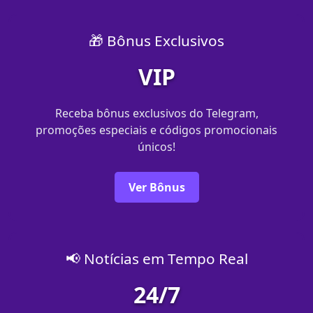
🎁 Bônus Exclusivos
VIP
Receba bônus exclusivos do Telegram,
promoções especiais e códigos promocionais
únicos!
Ver Bônus
📢 Notícias em Tempo Real
24/7