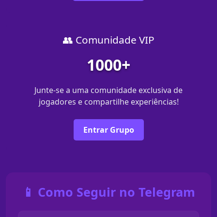
👥 Comunidade VIP
1000+
Junte-se a uma comunidade exclusiva de
jogadores e compartilhe experiências!
Entrar Grupo
📱 Como Seguir no Telegram