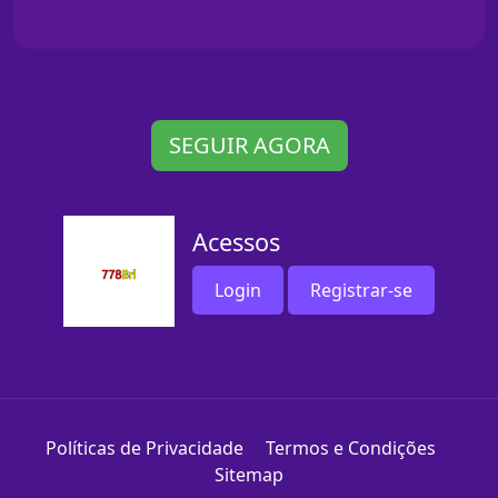
SEGUIR AGORA
Acessos
Login
Registrar-se
Políticas de Privacidade
Termos e Condições
Sitemap