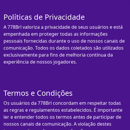
Políticas de Privacidade
A 778Brl valoriza a privacidade de seus usuários e está
empenhada em proteger todas as informações
pessoais fornecidas durante o uso de nossos canais de
comunicação. Todos os dados coletados são utilizados
exclusivamente para fins de melhoria contínua da
experiência de nossos jogadores.
Termos e Condições
Os usuários da 778Brl concordam em respeitar todas
as regras e regulamentos estabelecidos. É importante
ler e entender todos os termos antes de participar de
nossos canais de comunicação. A violação destes