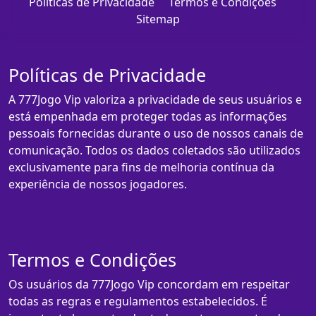
Políticas de Privacidade
Termos e Condições
Sitemap
Políticas de Privacidade
A 777Jogo Vip valoriza a privacidade de seus usuários e
está empenhada em proteger todas as informações
pessoais fornecidas durante o uso de nossos canais de
comunicação. Todos os dados coletados são utilizados
exclusivamente para fins de melhoria contínua da
experiência de nossos jogadores.
Termos e Condições
Os usuários da 777Jogo Vip concordam em respeitar
todas as regras e regulamentos estabelecidos. É