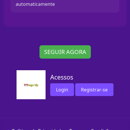
automaticamente
SEGUIR AGORA
Acessos
Login
Registrar-se