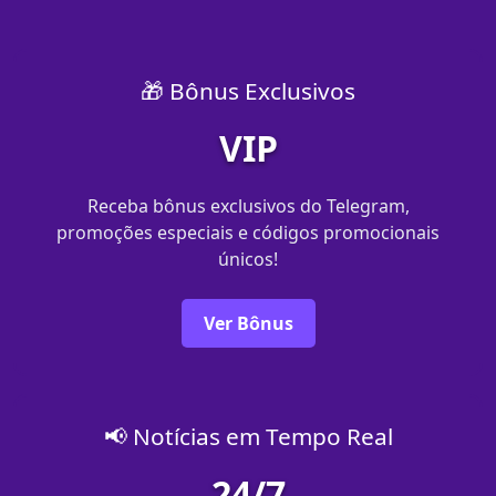
🎁 Bônus Exclusivos
VIP
Receba bônus exclusivos do Telegram,
promoções especiais e códigos promocionais
únicos!
Ver Bônus
📢 Notícias em Tempo Real
24/7