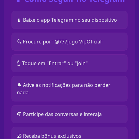
📱 Baixe o app Telegram no seu dispositivo
🔍 Procure por "@777Jogo VipOficial"
👆 Toque em "Entrar" ou "Join"
🔔 Ative as notificações para não perder
nada
💬 Participe das conversas e interaja
🎁 Receba bônus exclusivos