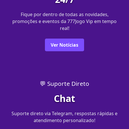
Fique por dentro de todas as novidades,
promoções e eventos da 777Jogo Vip em tempo
real!
Ver Notícias
💬 Suporte Direto
Chat
Suporte direto via Telegram, respostas rápidas e
atendimento personalizado!