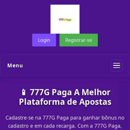
Login
Registrar-se
Menu
📱 777G Paga A Melhor
Plataforma de Apostas
Cadastre-se na 777G Paga para ganhar bônus no
cadastro e em cada recarga. Com a 777G Paga,