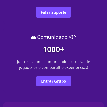
Falar Suporte
👥 Comunidade VIP
1000+
Junte-se a uma comunidade exclusiva de
jogadores e compartilhe experiências!
Entrar Grupo