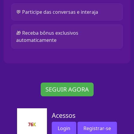
💬 Participe das conversas e interaja
🎁 Receba bônus exclusivos
automaticamente
SEGUIR AGORA
Acessos
Login
Registrar-se