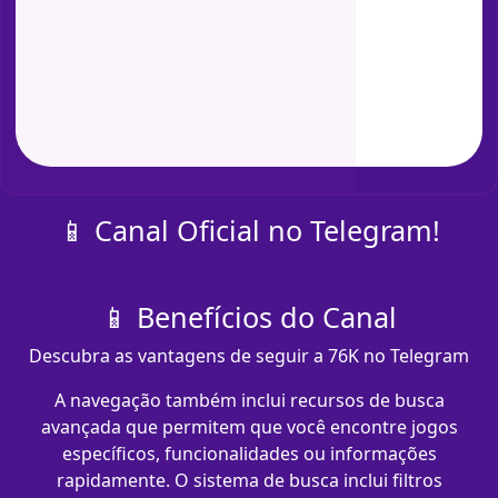
📱 Canal Oficial no Telegram!
📱 Benefícios do Canal
Descubra as vantagens de seguir a 76K no Telegram
A navegação também inclui recursos de busca
avançada que permitem que você encontre jogos
específicos, funcionalidades ou informações
rapidamente. O sistema de busca inclui filtros