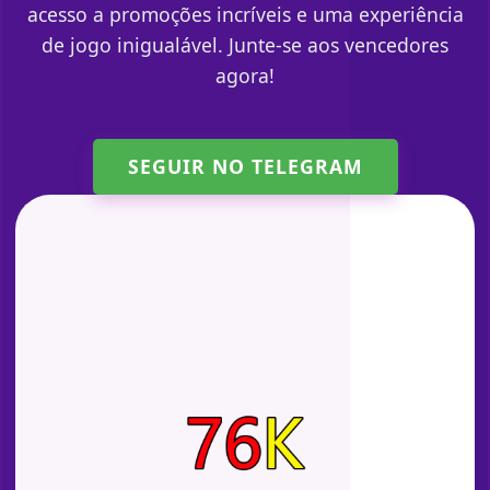
acesso a promoções incríveis e uma experiência
de jogo inigualável. Junte-se aos vencedores
agora!
SEGUIR NO TELEGRAM