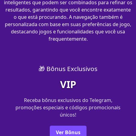
inteligentes que podem ser combinados para refinar os
resultados, garantindo que você encontre exatamente
o que está procurando. A navegação também é
personalizada com base em suas preferências de jogo,
destacando jogos e funcionalidades que você usa
frequentemente.
🎁 Bônus Exclusivos
VIP
Receba bônus exclusivos do Telegram,
promoções especiais e códigos promocionais
únicos!
Ver Bônus