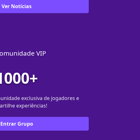
Ver Notícias
Comunidade VIP
1000+
unidade exclusiva de jogadores e
rtilhe experiências!
Entrar Grupo