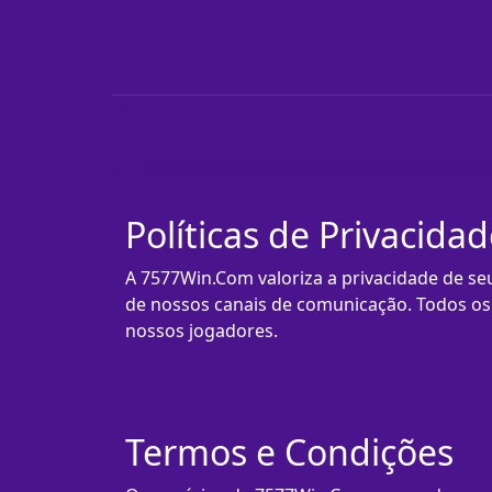
Políticas de Privacida
A 7577Win.Com valoriza a privacidade de s
de nossos canais de comunicação. Todos os 
nossos jogadores.
Termos e Condições