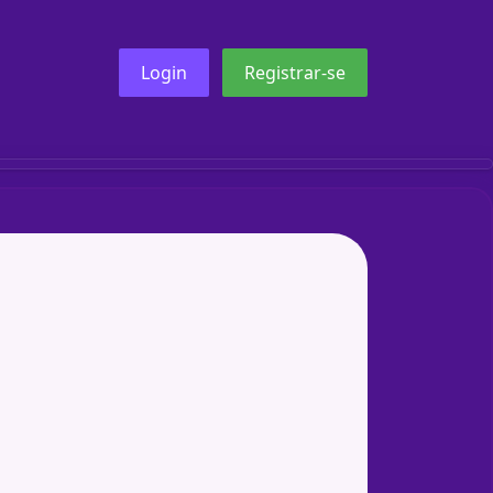
Login
Registrar-se