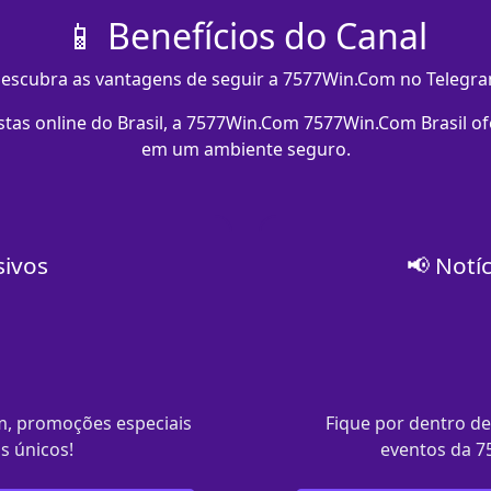
📱 Benefícios do Canal
escubra as vantagens de seguir a 7577Win.Com no Telegr
as online do Brasil, a 7577Win.Com 7577Win.Com Brasil ofe
em um ambiente seguro.
sivos
📢 Notí
m, promoções especiais
Fique por dentro d
s únicos!
eventos da 7