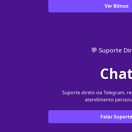
Ver Bônus
💬 Suporte Di
Cha
Suporte direto via Telegram, r
atendimento persona
Falar Suport