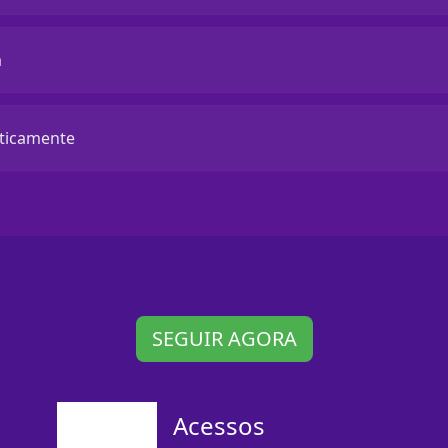
a
aticamente
SEGUIR AGORA
Acessos