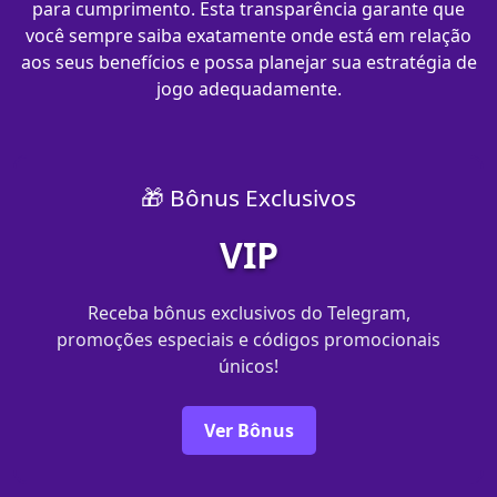
para cumprimento. Esta transparência garante que
você sempre saiba exatamente onde está em relação
aos seus benefícios e possa planejar sua estratégia de
jogo adequadamente.
🎁 Bônus Exclusivos
VIP
Receba bônus exclusivos do Telegram,
promoções especiais e códigos promocionais
únicos!
Ver Bônus