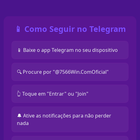
📱 Como Seguir no Telegram
📱 Baixe o app Telegram no seu dispositivo
🔍 Procure por "@7566Win.ComOficial"
👆 Toque em "Entrar" ou "Join"
🔔 Ative as notificações para não perder
nada