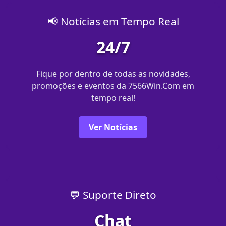
📢 Notícias em Tempo Real
24/7
Fique por dentro de todas as novidades,
promoções e eventos da 7566Win.Com em
tempo real!
Ver Notícias
💬 Suporte Direto
Chat