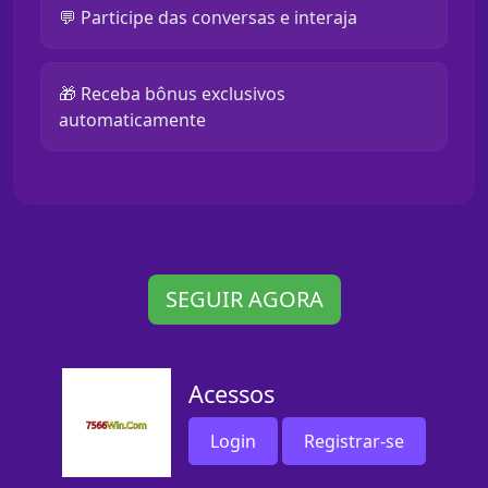
💬 Participe das conversas e interaja
🎁 Receba bônus exclusivos
automaticamente
SEGUIR AGORA
Acessos
Login
Registrar-se