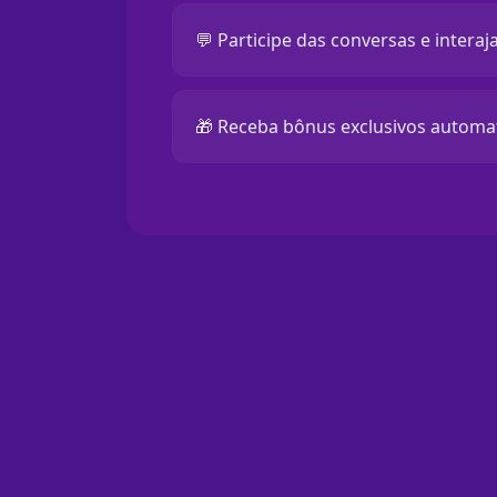
💬 Participe das conversas e interaj
🎁 Receba bônus exclusivos autom