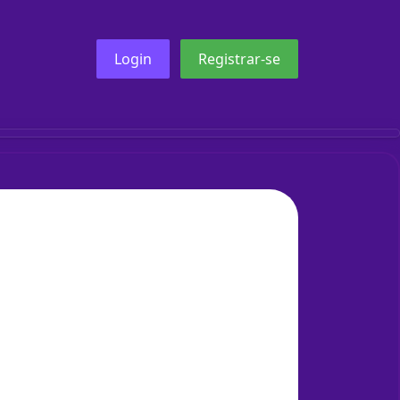
Login
Registrar-se