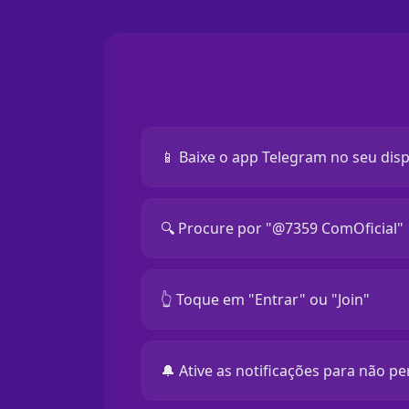
📱 Baixe o app Telegram no seu disp
🔍 Procure por "@7359 ComOficial"
👆 Toque em "Entrar" ou "Join"
🔔 Ative as notificações para não p