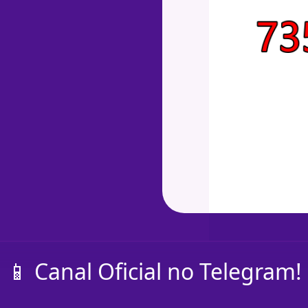
📱 Canal Oficial no Telegram!