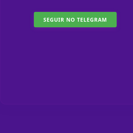
SEGUIR NO TELEGRAM