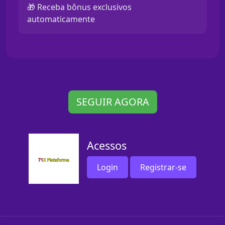
🎁 Receba bônus exclusivos
automaticamente
SEGUIR AGORA
Acessos
Login
Registrar-se