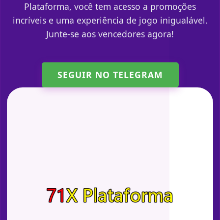
Plataforma, você tem acesso a promoções
incríveis e uma experiência de jogo inigualável.
Junte-se aos vencedores agora!
SEGUIR NO TELEGRAM