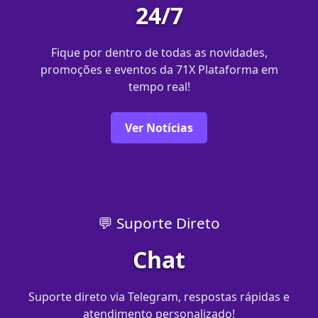
24/7
Fique por dentro de todas as novidades,
promoções e eventos da 71X Plataforma em
tempo real!
Ver Notícias
💬 Suporte Direto
Chat
Suporte direto via Telegram, respostas rápidas e
atendimento personalizado!