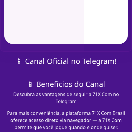
📱 Canal Oficial no Telegram!
📱 Benefícios do Canal
Descubra as vantagens de seguir a 71X Com no
Telegram
Para mais conveniência, a plataforma 71X Com Brasil
oferece acesso direto via navegador — a 71X Com
permite que você jogue quando e onde quiser.