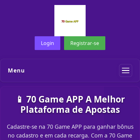
Login
Registrar-se
Menu
📱 70 Game APP A Melhor
Plataforma de Apostas
Cadastre-se na 70 Game APP para ganhar bônus
no cadastro e em cada recarga. Com a 70 Game