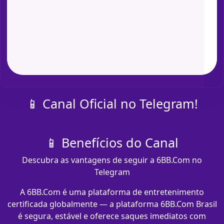
📱 Canal Oficial no Telegram!
📱 Benefícios do Canal
Descubra as vantagens de seguir a 6BB.Com no
Telegram
A 6BB.Com é uma plataforma de entretenimento
certificada globalmente — a plataforma 6BB.Com Brasil
é segura, estável e oferece saques imediatos com