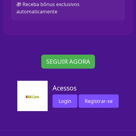
🎁 Receba bônus exclusivos
automaticamente
SEGUIR AGORA
Acessos
Login
Registrar-se