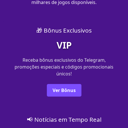
milhares de jogos disponíveis.
🎁 Bônus Exclusivos
VIP
Receba bônus exclusivos do Telegram,
promoções especiais e códigos promocionais
únicos!
Ver Bônus
📢 Notícias em Tempo Real