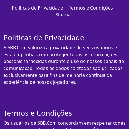
Políticas de Privacidade
Termos e Condições
Sitemap
Políticas de Privacidade
A 6BB.Com valoriza a privacidade de seus usuários e
está empenhada em proteger todas as informações
pessoais fornecidas durante o uso de nossos canais de
comunicação. Todos os dados coletados são utilizados
exclusivamente para fins de melhoria contínua da
experiência de nossos jogadores.
Termos e Condições
Os usuários da 6BB.Com concordam em respeitar todas