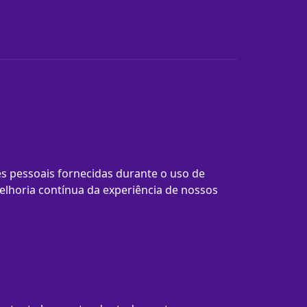
s pessoais fornecidas durante o uso de
elhoria contínua da experiência de nossos