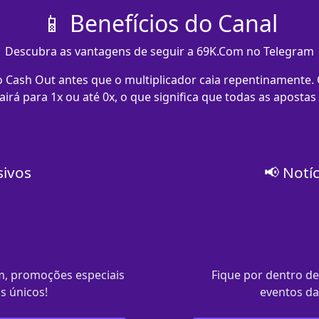
📱 Benefícios do Canal
Descubra as vantagens de seguir a 69K.Com no Telegram
r o Cash Out antes que o multiplicador caia repentinamente
irá para 1x ou até 0x, o que significa que todas as apostas 
sivos
📢 Notí
m, promoções especiais
Fique por dentro d
s únicos!
eventos da