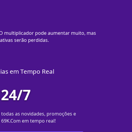
. O multiplicador pode aumentar muito, mas
ativas serão perdidas.
cias em Tempo Real
24/7
e todas as novidades, promoções e
 69K.Com em tempo real!