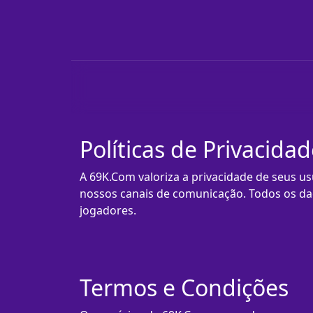
Políticas de Privacida
A 69K.Com valoriza a privacidade de seus u
nossos canais de comunicação. Todos os dad
jogadores.
Termos e Condições