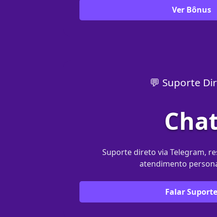
Ver Bônus
💬 Suporte Di
Cha
Suporte direto via Telegram, r
atendimento persona
Falar Suport