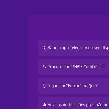
📱 Baixe o app Telegram no seu disp
🔍 Procure por "@69K.ComOficial"
👆 Toque em "Entrar" ou "Join"
🔔 Ative as notificações para não p