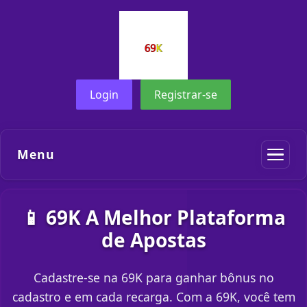
Login
Registrar-se
Menu
📱 69K A Melhor Plataforma
de Apostas
Cadastre-se na 69K para ganhar bônus no
cadastro e em cada recarga. Com a 69K, você tem