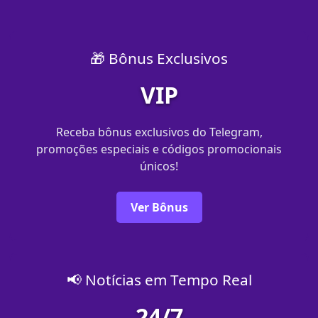
🎁 Bônus Exclusivos
VIP
Receba bônus exclusivos do Telegram,
promoções especiais e códigos promocionais
únicos!
Ver Bônus
📢 Notícias em Tempo Real
24/7