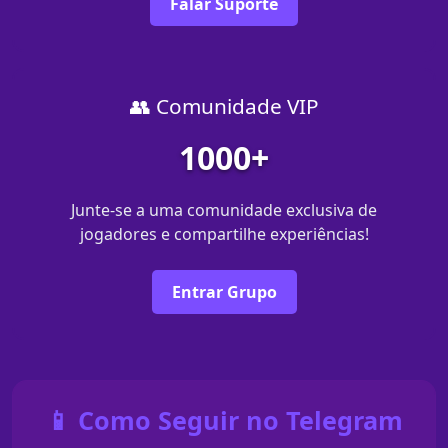
Falar Suporte
👥 Comunidade VIP
1000+
Junte-se a uma comunidade exclusiva de
jogadores e compartilhe experiências!
Entrar Grupo
📱 Como Seguir no Telegram