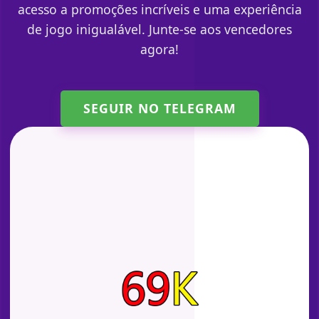
acesso a promoções incríveis e uma experiência
de jogo inigualável. Junte-se aos vencedores
agora!
SEGUIR NO TELEGRAM