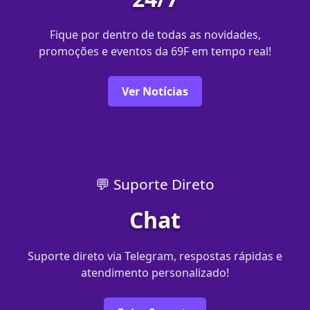
Fique por dentro de todas as novidades,
promoções e eventos da 69F em tempo real!
Ver Notícias
💬 Suporte Direto
Chat
Suporte direto via Telegram, respostas rápidas e
atendimento personalizado!