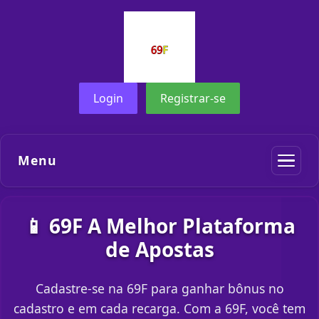
Login
Registrar-se
Menu
📱 69F A Melhor Plataforma
de Apostas
Cadastre-se na 69F para ganhar bônus no
cadastro e em cada recarga. Com a 69F, você tem