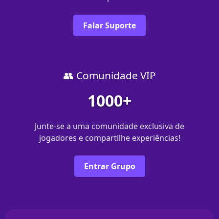
Falar Suporte
👥 Comunidade VIP
1000+
Junte-se a uma comunidade exclusiva de
jogadores e compartilhe experiências!
Entrar Grupo