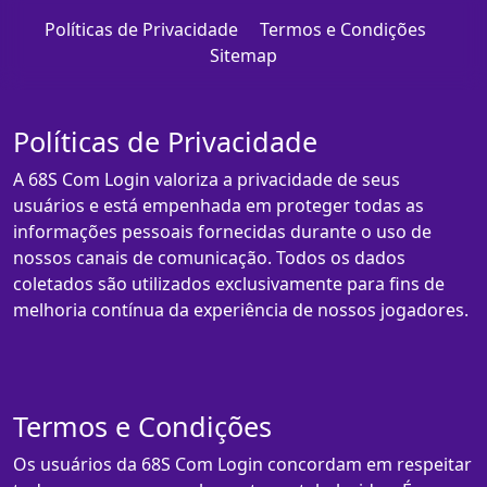
Políticas de Privacidade
Termos e Condições
Sitemap
Políticas de Privacidade
A 68S Com Login valoriza a privacidade de seus
usuários e está empenhada em proteger todas as
informações pessoais fornecidas durante o uso de
nossos canais de comunicação. Todos os dados
coletados são utilizados exclusivamente para fins de
melhoria contínua da experiência de nossos jogadores.
Termos e Condições
Os usuários da 68S Com Login concordam em respeitar