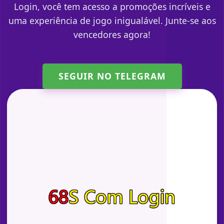
Login, você tem acesso a promoções incríveis e
uma experiência de jogo inigualável. Junte-se aos
vencedores agora!
SEGUIR NO TELEGRAM