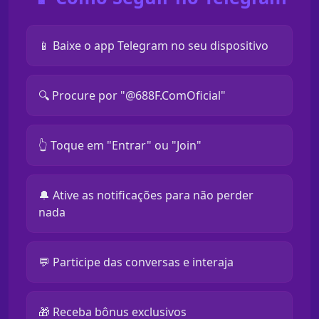
📱 Baixe o app Telegram no seu dispositivo
🔍 Procure por "@688F.ComOficial"
👆 Toque em "Entrar" ou "Join"
🔔 Ative as notificações para não perder
nada
💬 Participe das conversas e interaja
🎁 Receba bônus exclusivos