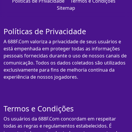
Políticas de Privacidade
Termos e Condições
Sitemap
Políticas de Privacidade
A 688F.Com valoriza a privacidade de seus usuários e
está empenhada em proteger todas as informações
pessoais fornecidas durante o uso de nossos canais de
comunicação. Todos os dados coletados são utilizados
exclusivamente para fins de melhoria contínua da
experiência de nossos jogadores.
Termos e Condições
Os usuários da 688F.Com concordam em respeitar
todas as regras e regulamentos estabelecidos. É