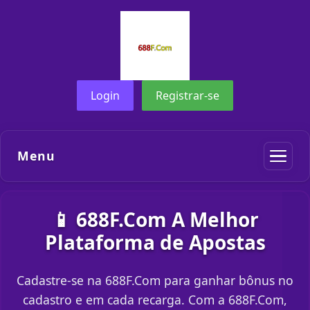
Login
Registrar-se
Menu
📱 688F.Com A Melhor
Plataforma de Apostas
Cadastre-se na 688F.Com para ganhar bônus no
cadastro e em cada recarga. Com a 688F.Com,