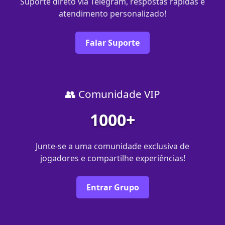
Suporte direto via Telegram, respostas rápidas e
atendimento personalizado!
Falar Suporte
👥 Comunidade VIP
1000+
Junte-se a uma comunidade exclusiva de
jogadores e compartilhe experiências!
Entrar Grupo