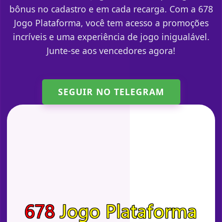
bônus no cadastro e em cada recarga. Com a 678
Jogo Plataforma, você tem acesso a promoções
incríveis e uma experiência de jogo inigualável.
Junte-se aos vencedores agora!
SEGUIR NO TELEGRAM