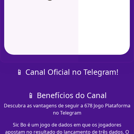
📱 Canal Oficial no Telegram!
📱 Benefícios do Canal
Descubra as vantagens de seguir a 678 Jogo Plataforma
no Telegram
Sic Bo é um jogo de dados em que os jogadores
apostam no resultado do lançamento de três dados. O