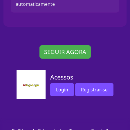
automaticamente
SEGUIR AGORA
Acessos
Login
Registrar-se