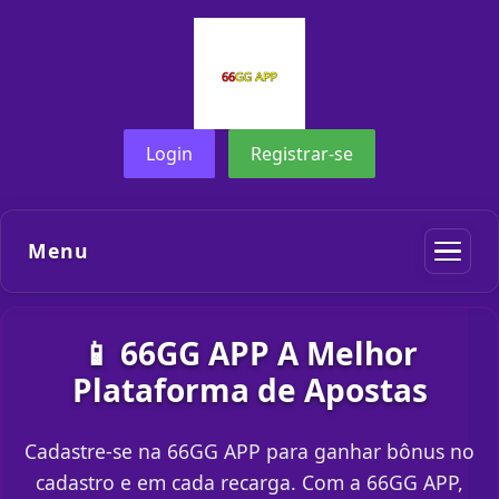
Login
Registrar-se
Menu
📱 66GG APP A Melhor
Plataforma de Apostas
Cadastre-se na 66GG APP para ganhar bônus no
cadastro e em cada recarga. Com a 66GG APP,