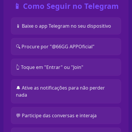
📱 Como Seguir no Telegram
📱 Baixe o app Telegram no seu dispositivo
🔍 Procure por "@66GG APPOficial"
👆 Toque em "Entrar" ou "Join"
🔔 Ative as notificações para não perder
nada
💬 Participe das conversas e interaja