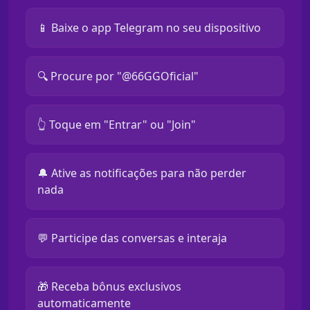
📱 Baixe o app Telegram no seu dispositivo
🔍 Procure por "@66GGOficial"
👆 Toque em "Entrar" ou "Join"
🔔 Ative as notificações para não perder
nada
💬 Participe das conversas e interaja
🎁 Receba bônus exclusivos
automaticamente