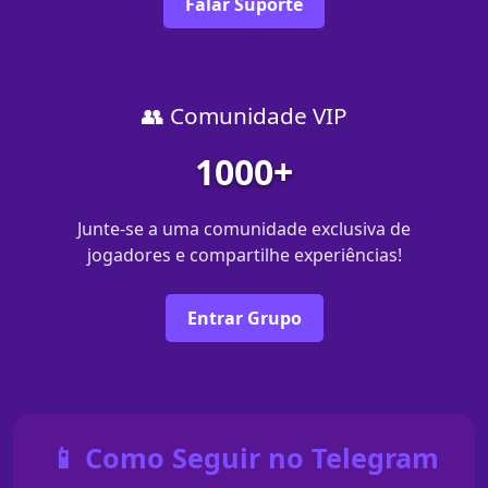
Falar Suporte
👥 Comunidade VIP
1000+
Junte-se a uma comunidade exclusiva de
jogadores e compartilhe experiências!
Entrar Grupo
📱 Como Seguir no Telegram