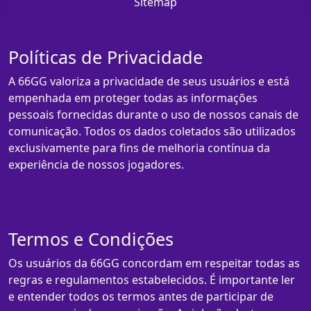
Sitemap
Políticas de Privacidade
A 66GG valoriza a privacidade de seus usuários e está
empenhada em proteger todas as informações
pessoais fornecidas durante o uso de nossos canais de
comunicação. Todos os dados coletados são utilizados
exclusivamente para fins de melhoria contínua da
experiência de nossos jogadores.
Termos e Condições
Os usuários da 66GG concordam em respeitar todas as
regras e regulamentos estabelecidos. É importante ler
e entender todos os termos antes de participar de