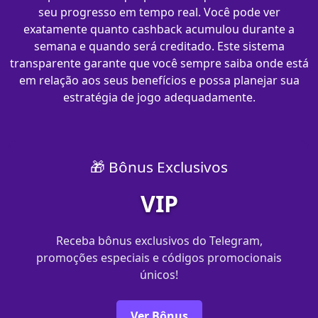
seu progresso em tempo real. Você pode ver
exatamente quanto cashback acumulou durante a
semana e quando será creditado. Este sistema
transparente garante que você sempre saiba onde está
em relação aos seus benefícios e possa planejar sua
estratégia de jogo adequadamente.
🎁 Bônus Exclusivos
VIP
Receba bônus exclusivos do Telegram,
promoções especiais e códigos promocionais
únicos!
Ver Bônus