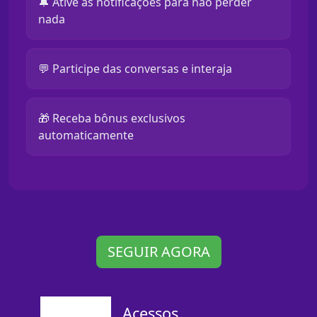
🔔 Ative as notificações para não perder
nada
💬 Participe das conversas e interaja
🎁 Receba bônus exclusivos
automaticamente
SEGUIR AGORA
Acessos