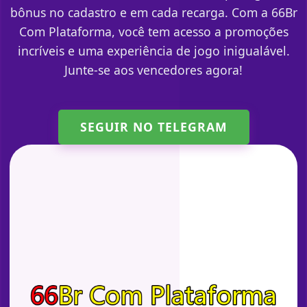
bônus no cadastro e em cada recarga. Com a 66Br
Com Plataforma, você tem acesso a promoções
incríveis e uma experiência de jogo inigualável.
Junte-se aos vencedores agora!
SEGUIR NO TELEGRAM