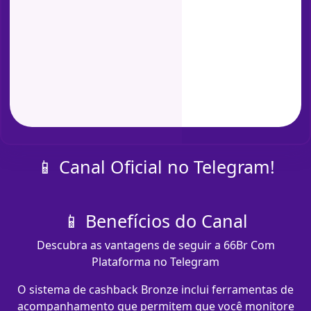
📱 Canal Oficial no Telegram!
📱 Benefícios do Canal
Descubra as vantagens de seguir a 66Br Com
Plataforma no Telegram
O sistema de cashback Bronze inclui ferramentas de
acompanhamento que permitem que você monitore