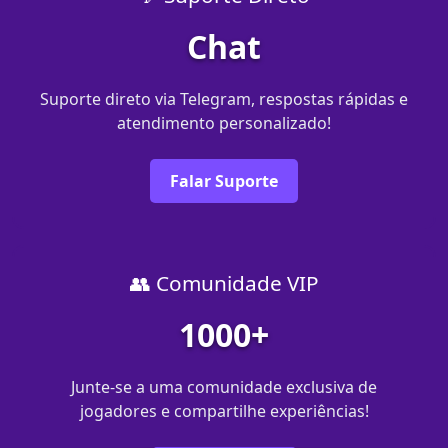
Chat
Suporte direto via Telegram, respostas rápidas e
atendimento personalizado!
Falar Suporte
👥 Comunidade VIP
1000+
Junte-se a uma comunidade exclusiva de
jogadores e compartilhe experiências!