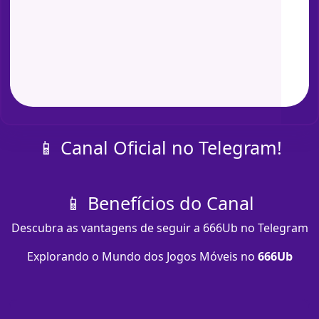
📱 Canal Oficial no Telegram!
📱 Benefícios do Canal
Descubra as vantagens de seguir a 666Ub no Telegram
Explorando o Mundo dos Jogos Móveis no
666Ub