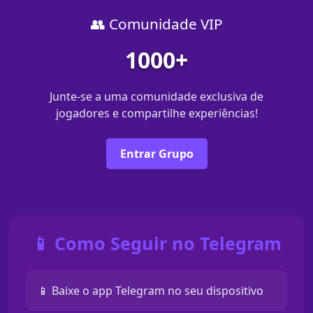
👥 Comunidade VIP
1000+
Junte-se a uma comunidade exclusiva de
jogadores e compartilhe experiências!
Entrar Grupo
📱 Como Seguir no Telegram
📱 Baixe o app Telegram no seu dispositivo