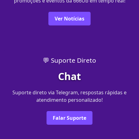
promoções e eventos da 666Ub em tempo real!
Ver Notícias
💬 Suporte Direto
Chat
Suporte direto via Telegram, respostas rápidas e
atendimento personalizado!
Falar Suporte