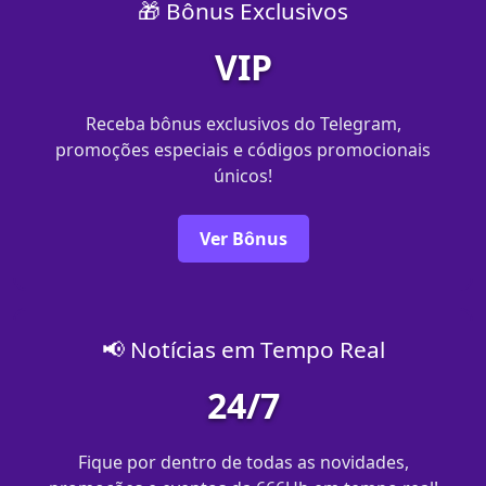
🎁 Bônus Exclusivos
VIP
Receba bônus exclusivos do Telegram,
promoções especiais e códigos promocionais
únicos!
Ver Bônus
📢 Notícias em Tempo Real
24/7
Fique por dentro de todas as novidades,