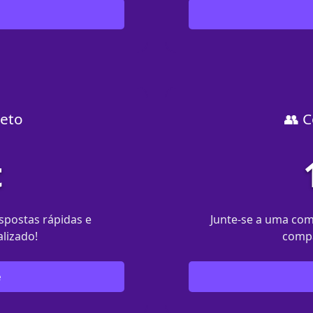
reto
👥 
t
espostas rápidas e
Junte-se a uma com
lizado!
compa
e