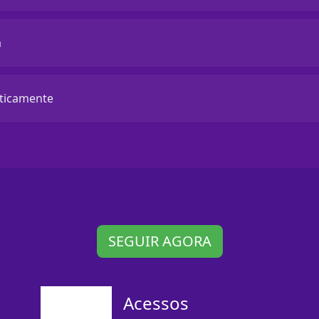
a
aticamente
SEGUIR AGORA
Acessos