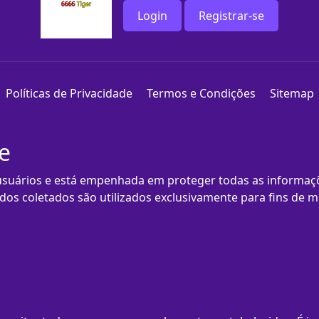
Login
Registrar-se
Políticas de Privacidade
Termos e Condições
Sitemap
de
s usuários e está empenhada em proteger todas as informaç
os coletados são utilizados exclusivamente para fins de m