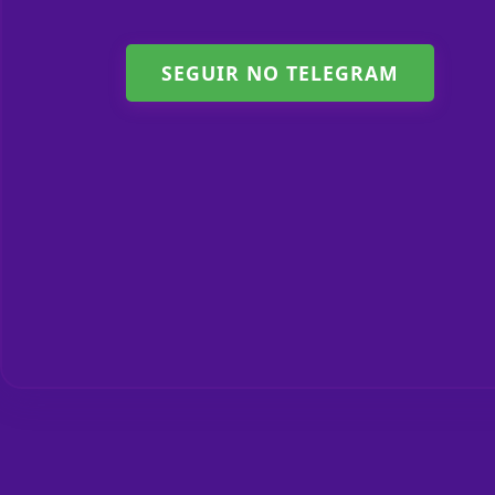
SEGUIR NO TELEGRAM