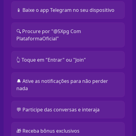
📱 Baixe o app Telegram no seu dispositivo
🔍 Procure por "@5Xpg Com
PlataformaOficial"
👆 Toque em "Entrar" ou "Join"
🔔 Ative as notificações para não perder
nada
💬 Participe das conversas e interaja
🎁 Receba bônus exclusivos