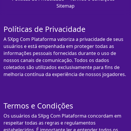
Sitemap
Políticas de Privacidade
A 5Xpg Com Plataforma valoriza a privacidade de seus
usuários e está empenhada em proteger todas as
informações pessoais fornecidas durante o uso de
nossos canais de comunicação. Todos os dados
coletados são utilizados exclusivamente para fins de
melhoria contínua da experiência de nossos jogadores.
Termos e Condições
Os usuários da 5Xpg Com Plataforma concordam em
respeitar todas as regras e regulamentos
estabelecidos. É importante ler e entender todos os