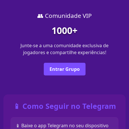
👥 Comunidade VIP
1000+
Junte-se a uma comunidade exclusiva de
jogadores e compartilhe experiências!
Entrar Grupo
📱 Como Seguir no Telegram
📱 Baixe o app Telegram no seu dispositivo