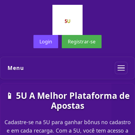
Login
Registrar-se
Menu
📱 5U A Melhor Plataforma de
Apostas
Cadastre-se na 5U para ganhar bônus no cadastro
e em cada recarga. Com a 5U, você tem acesso a