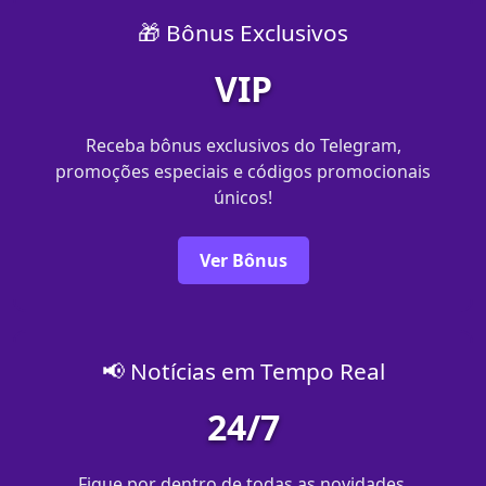
🎁 Bônus Exclusivos
VIP
Receba bônus exclusivos do Telegram,
promoções especiais e códigos promocionais
únicos!
Ver Bônus
📢 Notícias em Tempo Real
24/7
Fique por dentro de todas as novidades,