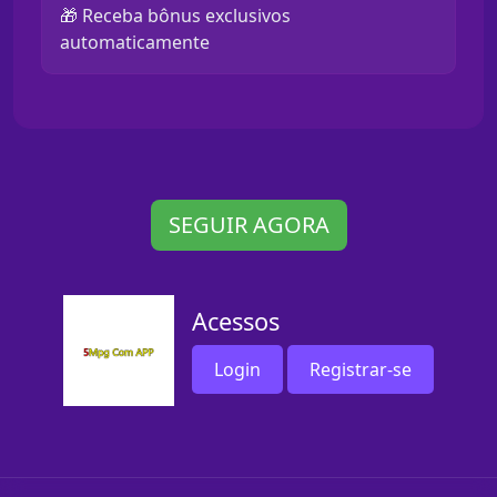
🎁 Receba bônus exclusivos
automaticamente
SEGUIR AGORA
Acessos
Login
Registrar-se