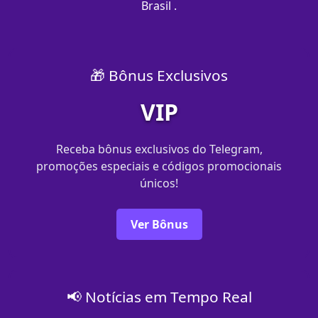
Brasil .
🎁 Bônus Exclusivos
VIP
Receba bônus exclusivos do Telegram,
promoções especiais e códigos promocionais
únicos!
Ver Bônus
📢 Notícias em Tempo Real