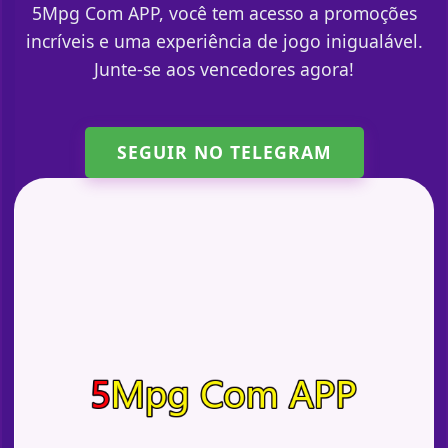
5Mpg Com APP, você tem acesso a promoções
incríveis e uma experiência de jogo inigualável.
Junte-se aos vencedores agora!
SEGUIR NO TELEGRAM