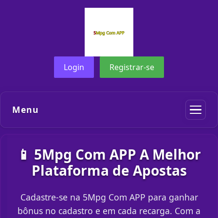
Login
Registrar-se
Menu
📱 5Mpg Com APP A Melhor
Plataforma de Apostas
Cadastre-se na 5Mpg Com APP para ganhar
bônus no cadastro e em cada recarga. Com a