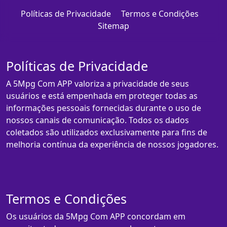
Políticas de Privacidade
Termos e Condições
Sitemap
Políticas de Privacidade
A 5Mpg Com APP valoriza a privacidade de seus
usuários e está empenhada em proteger todas as
informações pessoais fornecidas durante o uso de
nossos canais de comunicação. Todos os dados
coletados são utilizados exclusivamente para fins de
melhoria contínua da experiência de nossos jogadores.
Termos e Condições
Os usuários da 5Mpg Com APP concordam em