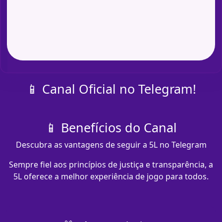
📱 Canal Oficial no Telegram!
📱 Benefícios do Canal
Descubra as vantagens de seguir a 5L no Telegram
Sempre fiel aos princípios de justiça e transparência, a
5L oferece a melhor experiência de jogo para todos.