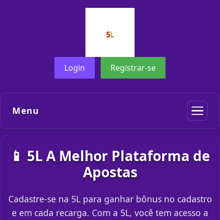
Login
Registrar-se
Menu
📱 5L A Melhor Plataforma de
Apostas
Cadastre-se na 5L para ganhar bônus no cadastro
e em cada recarga. Com a 5L, você tem acesso a