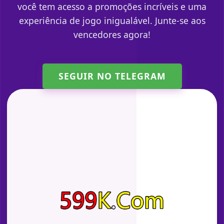
você tem acesso a promoções incríveis e uma
experiência de jogo inigualável. Junte-se aos
vencedores agora!
SEGUIR NO TELEGRAM