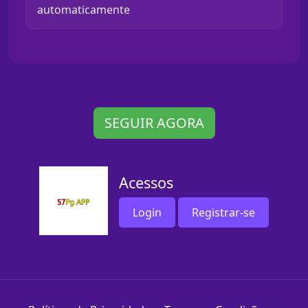
automaticamente
SEGUIR AGORA
Acessos
Login
Registrar-se