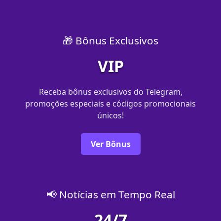
🎁 Bônus Exclusivos
VIP
Receba bônus exclusivos do Telegram,
promoções especiais e códigos promocionais
únicos!
Ver Bônus
📢 Notícias em Tempo Real
24/7