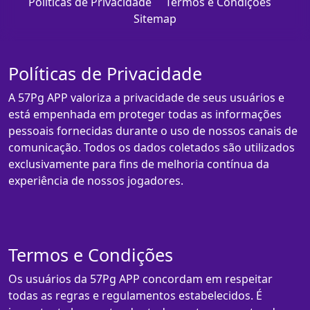
Políticas de Privacidade
Termos e Condições
Sitemap
Políticas de Privacidade
A 57Pg APP valoriza a privacidade de seus usuários e
está empenhada em proteger todas as informações
pessoais fornecidas durante o uso de nossos canais de
comunicação. Todos os dados coletados são utilizados
exclusivamente para fins de melhoria contínua da
experiência de nossos jogadores.
Termos e Condições
Os usuários da 57Pg APP concordam em respeitar
todas as regras e regulamentos estabelecidos. É