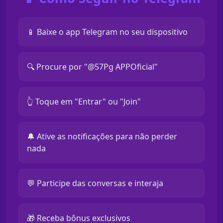
📱 Baixe o app Telegram no seu dispositivo
🔍 Procure por "@57Pg APPOficial"
👆 Toque em "Entrar" ou "Join"
🔔 Ative as notificações para não perder
nada
💬 Participe das conversas e interaja
🎁 Receba bônus exclusivos