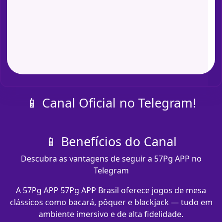
📱 Canal Oficial no Telegram!
📱 Benefícios do Canal
Descubra as vantagens de seguir a 57Pg APP no
Telegram
A 57Pg APP 57Pg APP Brasil oferece jogos de mesa
clássicos como bacará, pôquer e blackjack — tudo em
ambiente imersivo e de alta fidelidade.