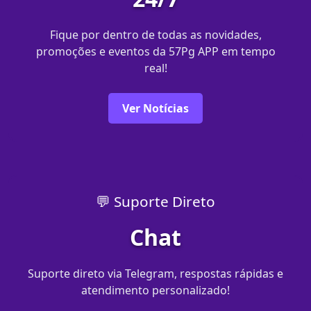
Fique por dentro de todas as novidades,
promoções e eventos da 57Pg APP em tempo
real!
Ver Notícias
💬 Suporte Direto
Chat
Suporte direto via Telegram, respostas rápidas e
atendimento personalizado!