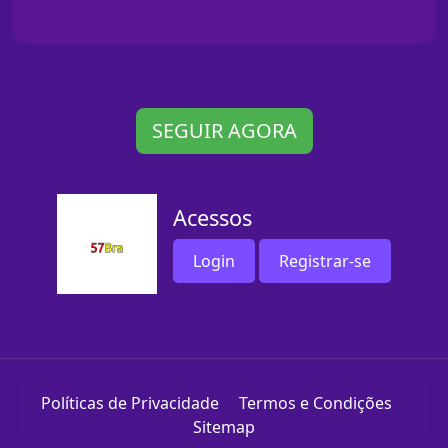
SEGUIR AGORA
Acessos
Login
Registrar-se
Políticas de Privacidade
Termos e Condições
Sitemap