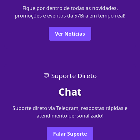
Fique por dentro de todas as novidades,
promoções e eventos da 57Bra em tempo real!
Ver Notícias
💬 Suporte Direto
Chat
Suporte direto via Telegram, respostas rápidas e
atendimento personalizado!
Falar Suporte