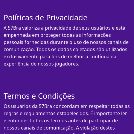
Políticas de Privacidade
A 57Bra valoriza a privacidade de seus usuários e está
empenhada em proteger todas as informações
pessoais fornecidas durante o uso de nossos canais de
comunicação. Todos os dados coletados são utilizados
exclusivamente para fins de melhoria contínua da
experiência de nossos jogadores.
Termos e Condições
Os usuários da 57Bra concordam em respeitar todas as
regras e regulamentos estabelecidos. É importante ler
e entender todos os termos antes de participar de
nossos canais de comunicação. A violação destes