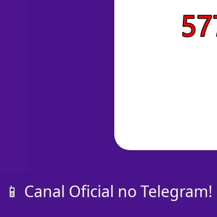
📱 Canal Oficial no Telegram!