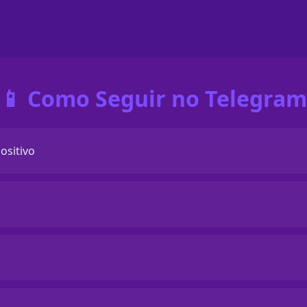
📱 Como Seguir no Telegram
ositivo