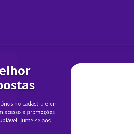
elhor
postas
bônus no cadastro e em
em acesso a promoções
ualável. Junte-se aos