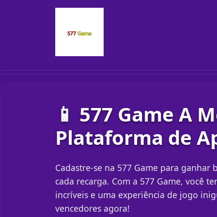
📱 577 Game A M
Plataforma de A
Cadastre-se na 577 Game para ganhar 
cada recarga. Com a 577 Game, você t
incríveis e uma experiência de jogo inig
vencedores agora!