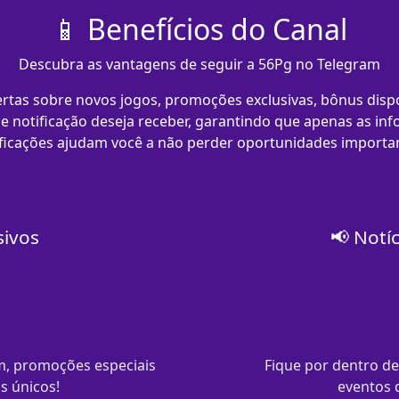
📱 Benefícios do Canal
Descubra as vantagens de seguir a 56Pg no Telegram
lertas sobre novos jogos, promoções exclusivas, bônus disp
e notificação deseja receber, garantindo que apenas as in
ficações ajudam você a não perder oportunidades importa
sivos
📢 Notí
m, promoções especiais
Fique por dentro d
s únicos!
eventos 