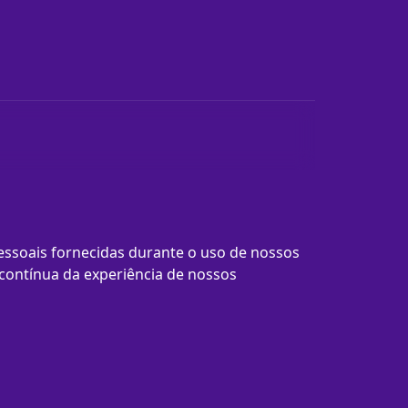
essoais fornecidas durante o uso de nossos
 contínua da experiência de nossos