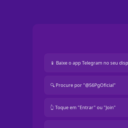
📱 Baixe o app Telegram no seu disp
🔍 Procure por "@56PgOficial"
👆 Toque em "Entrar" ou "Join"