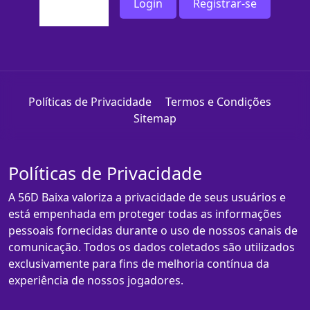
Login
Registrar-se
Políticas de Privacidade
Termos e Condições
Sitemap
Políticas de Privacidade
A 56D Baixa valoriza a privacidade de seus usuários e
está empenhada em proteger todas as informações
pessoais fornecidas durante o uso de nossos canais de
comunicação. Todos os dados coletados são utilizados
exclusivamente para fins de melhoria contínua da
experiência de nossos jogadores.