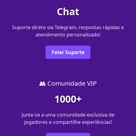
Chat
Suporte direto via Telegram, respostas rápidas e
atendimento personalizado!
Falar Suporte
👥 Comunidade VIP
1000+
Junte-se a uma comunidade exclusiva de
jogadores e compartilhe experiências!