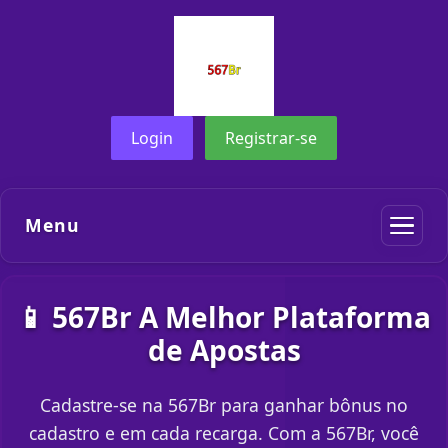
Login
Registrar-se
Menu
📱 567Br A Melhor Plataforma
de Apostas
Cadastre-se na 567Br para ganhar bônus no
cadastro e em cada recarga. Com a 567Br, você