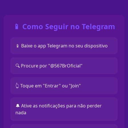
📱 Como Seguir no Telegram
📱 Baixe o app Telegram no seu dispositivo
🔍 Procure por "@567BrOficial"
👆 Toque em "Entrar" ou "Join"
🔔 Ative as notificações para não perder
nada