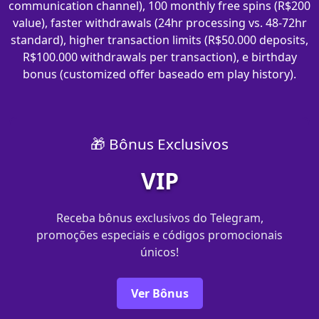
communication channel), 100 monthly free spins (R$200
value), faster withdrawals (24hr processing vs. 48-72hr
standard), higher transaction limits (R$50.000 deposits,
R$100.000 withdrawals per transaction), e birthday
bonus (customized offer baseado em play history).
🎁 Bônus Exclusivos
VIP
Receba bônus exclusivos do Telegram,
promoções especiais e códigos promocionais
únicos!
Ver Bônus