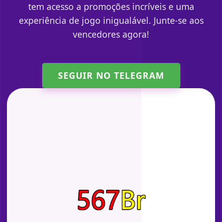
tem acesso a promoções incríveis e uma
experiência de jogo inigualável. Junte-se aos
vencedores agora!
SEGUIR NO TELEGRAM