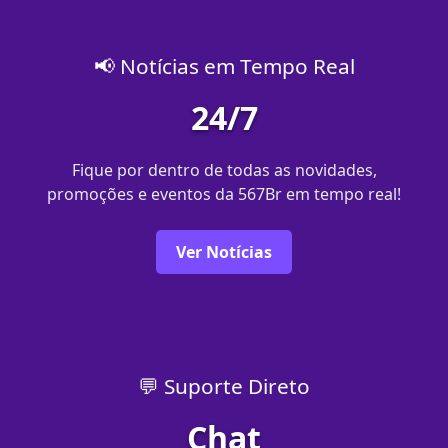
📢 Notícias em Tempo Real
24/7
Fique por dentro de todas as novidades,
promoções e eventos da 567Br em tempo real!
Ver Notícias
💬 Suporte Direto
Chat