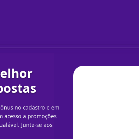
Melhor
postas
bônus no cadastro e em
em acesso a promoções
ualável. Junte-se aos