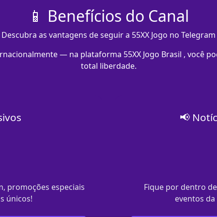
📱 Benefícios do Canal
Descubra as vantagens de seguir a 55XX Jogo no Telegram
rnacionalmente — na plataforma 55XX Jogo Brasil , você p
total liberdade.
sivos
📢 Notí
m, promoções especiais
Fique por dentro d
s únicos!
eventos da