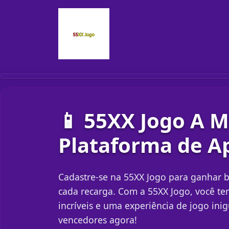
📱 55XX Jogo A 
Plataforma de A
Cadastre-se na 55XX Jogo para ganhar 
cada recarga. Com a 55XX Jogo, você t
incríveis e uma experiência de jogo inig
vencedores agora!