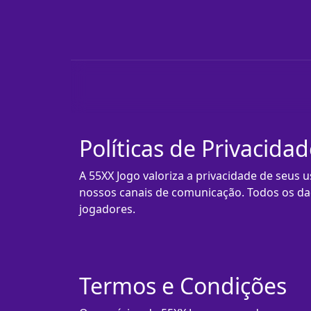
Políticas de Privacida
A 55XX Jogo valoriza a privacidade de seus
nossos canais de comunicação. Todos os dad
jogadores.
Termos e Condições