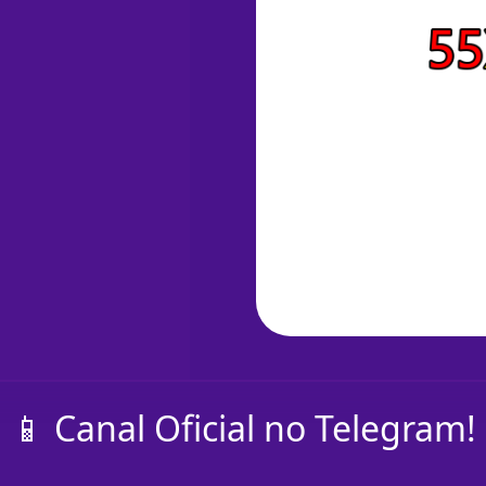
📱 Canal Oficial no Telegram!