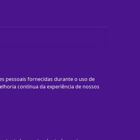
es pessoais fornecidas durante o uso de
elhoria contínua da experiência de nossos