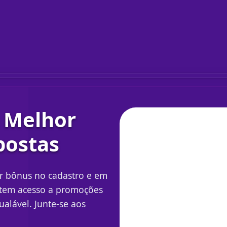
 Melhor
postas
r bônus no cadastro e em
 tem acesso a promoções
ualável. Junte-se aos