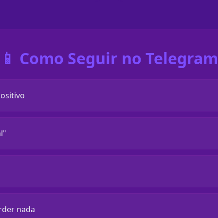
📱 Como Seguir no Telegram
ositivo
l"
erder nada