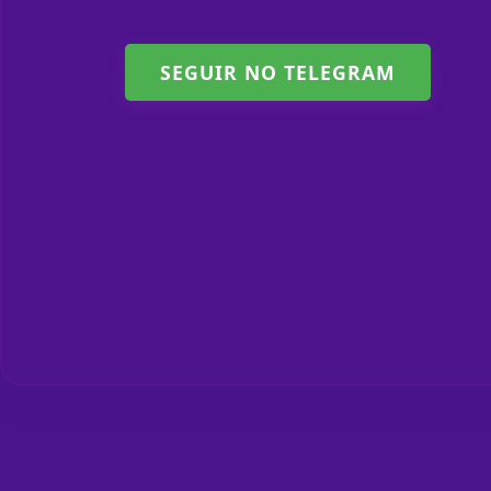
SEGUIR NO TELEGRAM