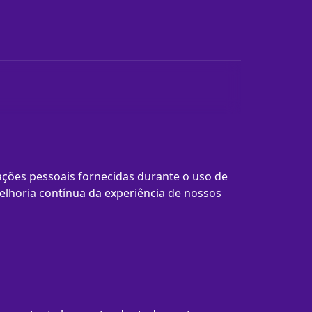
ções pessoais fornecidas durante o uso de
elhoria contínua da experiência de nossos