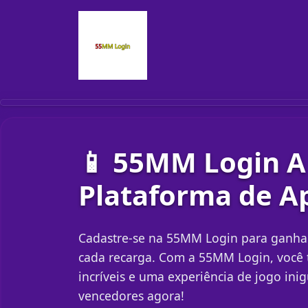
📱 55MM Login A
Plataforma de A
Cadastre-se na 55MM Login para ganha
cada recarga. Com a 55MM Login, você
incríveis e uma experiência de jogo inig
vencedores agora!