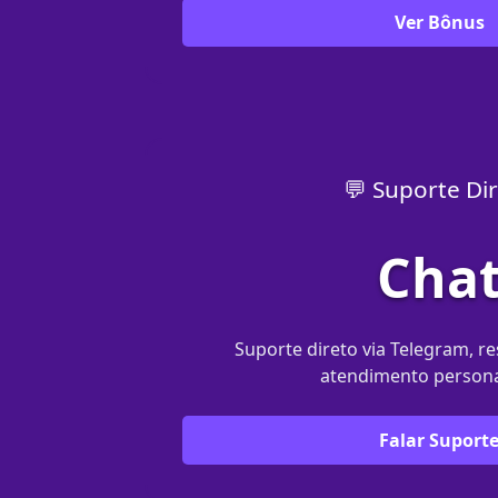
Ver Bônus
💬 Suporte Di
Cha
Suporte direto via Telegram, r
atendimento persona
Falar Suport