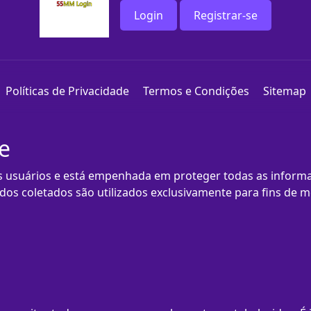
Login
Registrar-se
Políticas de Privacidade
Termos e Condições
Sitemap
de
us usuários e está empenhada em proteger todas as informa
os coletados são utilizados exclusivamente para fins de m