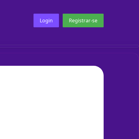
Login
Registrar-se